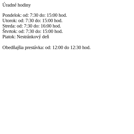
Úradné hodiny
Pondelok: od: 7:30 do: 15:00 hod.
Utorok: od: 7:30 do: 15:00 hod.
Streda: od: 7:30 do: 16:00 hod.
Štvrtok: od: 7:30 do: 15:00 hod.
Piatok: Nestránkový deň
Obedňajšia prestávka: od: 12:00 do 12:30 hod.