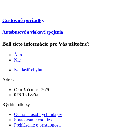
Cestovné poriadky
Autobusové a vlakové spojenia
Boli tieto informácie pre Vás užitočné?
Áno
Nie
Nahlásiť chybu
Adresa
Okružná ulica 76/9
076 13 Byšta
Rýchle odkazy
Ochrana osobných údajov
Spracovanie cookies
Prehlásenie o prístupnosti