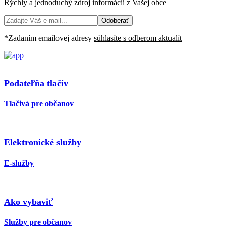
Rýchly a jednoduchý zdroj informácií z Vašej obce
Odoberať
*Zadaním emailovej adresy
súhlasíte s odberom aktualít
Podateľňa tlačív
Tlačivá pre občanov
Elektronické služby
E-služby
Ako vybaviť
Služby pre občanov