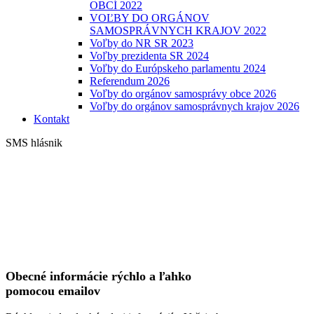
OBCÍ 2022
VOĽBY DO ORGÁNOV
SAMOSPRÁVNYCH KRAJOV 2022
Voľby do NR SR 2023
Voľby prezidenta SR 2024
Voľby do Európskeho parlamentu 2024
Referendum 2026
Voľby do orgánov samosprávy obce 2026
Voľby do orgánov samosprávnych krajov 2026
Kontakt
SMS hlásnik
Obecné informácie
rýchlo
a
ľahko
pomocou emailov