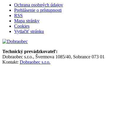
Ochrana osobných údajov
Prehlásenie o prístupnosti
RSS
Mapa stránky
Cookies
Vytlačiť stránku
Technický prevádzkovateľ:
Dobraobec s.r.o., Švermova 1085/40, Sobrance 073 01
Kontakt:
Dobraobec s.r.o.