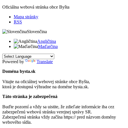
Oficiálna webová stránka obce
Byšta
Mapa stránky
RSS
Slovenčina
Angličtina
Maďarčina
Powered by
Translate
Doména bysta.sk
Vitajte na oficiálnej webovej stránke obce
Byšta
,
ktorá je dostupná výhradne na doméne bysta.sk.
Táto stránka je zabezpečená
Buďte pozorní a vždy sa uistite, že zdieľate informácie iba cez
zabezpečenú webovú stránku verejnej správy SR.
Zabezpečená stránka vždy začína https:// pred názvom domény
webového sídla.